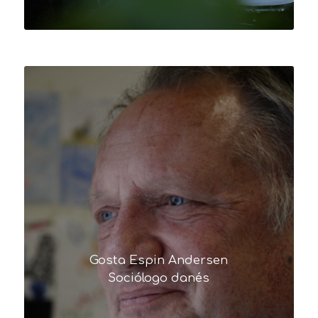
Retratos
para
NIU
Gosta Espin Andersen
Sociólogo danés