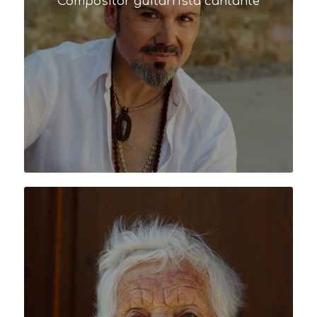
Compositor guitarrista cantante