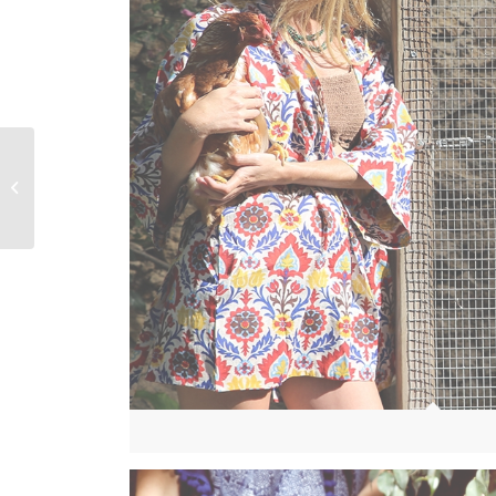
Projecte Bressol