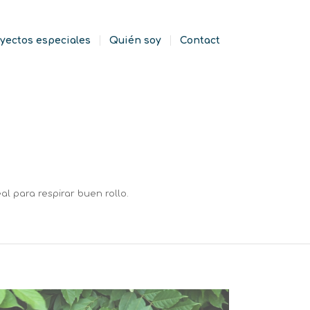
yectos especiales
Quién soy
Contact
al para respirar buen rollo.