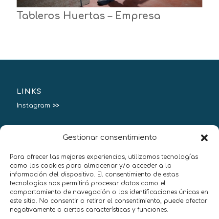
Tableros Huertas – Empresa
LINKS
Instagram
>>
Gestionar consentimiento
Para ofrecer las mejores experiencias, utilizamos tecnologías
HERE I AM:
como las cookies para almacenar y/o acceder a la
información del dispositivo. El consentimiento de estas
Poetree
tecnologías nos permitirá procesar datos como el
17143 Jafre,
comportamiento de navegación o las identificaciones únicas en
Girona, Spain
este sitio. No consentir o retirar el consentimiento, puede afectar
negativamente a ciertas características y funciones.
(34) 672166070