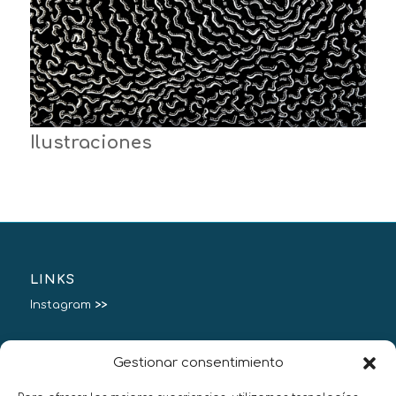
Ilustraciones
LINKS
Instagram
>>
Gestionar consentimiento