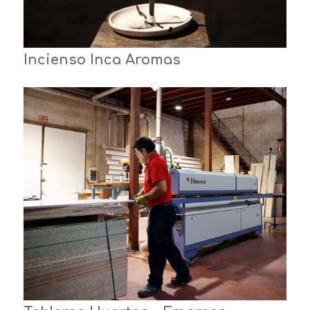
Incienso Inca Aromas