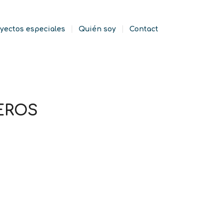
yectos especiales
Quién soy
Contact
EROS