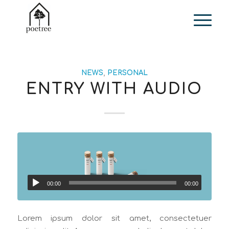
NEWS
,
PERSONAL
ENTRY WITH AUDIO
00:00
00:00
Lorem ipsum dolor sit amet, consectetuer