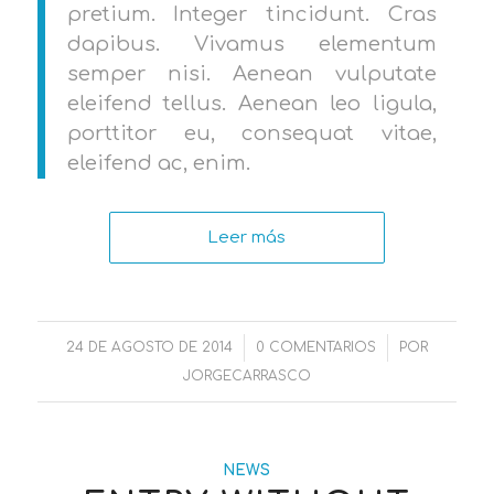
pretium. Integer tincidunt. Cras
dapibus. Vivamus elementum
semper nisi. Aenean vulputate
eleifend tellus. Aenean leo ligula,
porttitor eu, consequat vitae,
eleifend ac, enim.
Leer más
24 DE AGOSTO DE 2014
/
0 COMENTARIOS
/
POR
JORGECARRASCO
NEWS