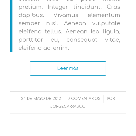
pretium. Integer tincidunt. Cras
dapibus. Vivamus elementum
semper nisi. Aenean vulputate
eleifend tellus. Aenean leo ligula,
porttitor eu, consequat vitae,
eleifend ac, enim.
Leer más
24 DE MAYO DE 2012
/
0 COMENTARIOS
/
POR
JORGECARRASCO