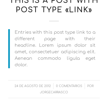
THIS IS A POST WITH
POST TYPE «LINK»
Entries with this post type link to a
different page with their
headline. Lorem ipsum dolor sit
amet, consectetuer adipiscing elit.
Aenean commodo ligula eget
dolor.
24 DE AGOSTO DE 2012
/
0 COMENTARIOS
/
POR
JORGECARRASCO