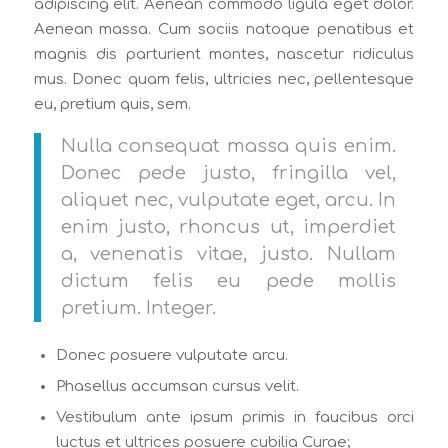
adipiscing elit. Aenean commodo ligula eget dolor.
Aenean massa. Cum sociis natoque penatibus et
magnis dis parturient montes, nascetur ridiculus
mus. Donec quam felis, ultricies nec, pellentesque
eu, pretium quis, sem.
Nulla consequat massa quis enim.
Donec pede justo, fringilla vel,
aliquet nec, vulputate eget, arcu. In
enim justo, rhoncus ut, imperdiet
a, venenatis vitae, justo. Nullam
dictum felis eu pede mollis
pretium. Integer.
Donec posuere vulputate arcu.
Phasellus accumsan cursus velit.
Vestibulum ante ipsum primis in faucibus orci
luctus et ultrices posuere cubilia Curae;