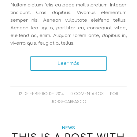
Nullam dictum felis eu pede mollis pretium. Integer
tincidunt. Cras dapibus. Vivamus elementum
semper nisi. Aenean vulputate eleifend tellus.
Aenean leo ligula, porttitor eu, consequat vitae,
eleifend ac, enim. Aliquam lorem ante, dapibus in,
viverra quis, feugiat a, tellus.
Leer más
12 DE FEBRERO DE 2014
/
0 COMENTARIOS
/
POR
JORGECARRASCO
NEWS