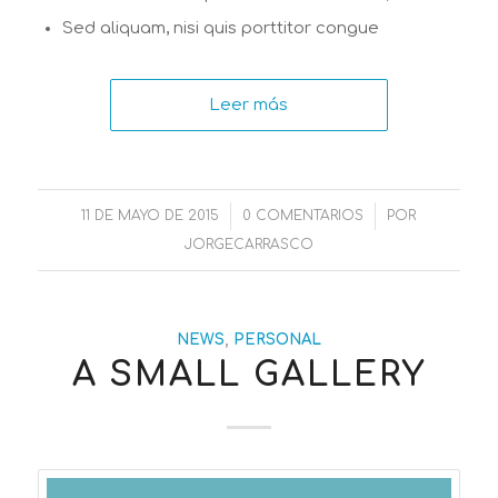
Sed aliquam, nisi quis porttitor congue
Leer más
11 DE MAYO DE 2015
/
0 COMENTARIOS
/
POR
JORGECARRASCO
NEWS
,
PERSONAL
A SMALL GALLERY